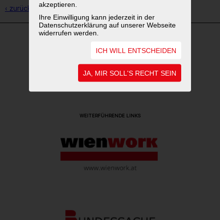
akzeptieren.
‹ zurück zur Übersicht
Ihre Einwilligung kann jederzeit in der
Datenschutzerklärung auf unserer Webseite
widerrufen werden.
ICH WILL ENTSCHEIDEN
UNSER FÖRDERGEBER
JA, MIR SOLL'S RECHT SEIN
WEITERFÜHRENDE LINKS